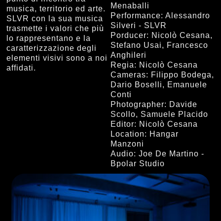
Menaballi
musica, territorio ed arte.
Performance: Alessandro
SLVR con la sua musica
Silveri - SLVR
trasmette i valori che più
Porducer: Nicolò Cesana,
lo rappresentano e la
Stefano Usai, Francesco
caratterizzazione degli
Anghileri
elementi visivi sono a noi
Regia: Nicolò Cesana
affidati.
Cameras: Filippo Bodega,
Dario Boselli, Emanuele
Conti
Photographer: Davide
Scollo, Samuele Placido
Editor: Nicolò Cesana
Location: Hangar
Manzoni
Audio: Joe De Martino -
Bpolar Studio