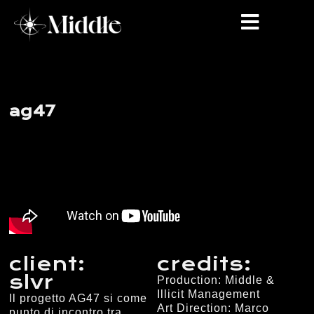
ag47
client:
credits:
slvr
Production: Middle &
Illicit Management
Il progetto AG47 si come
Art Direction: Marco
punto di incontro tra